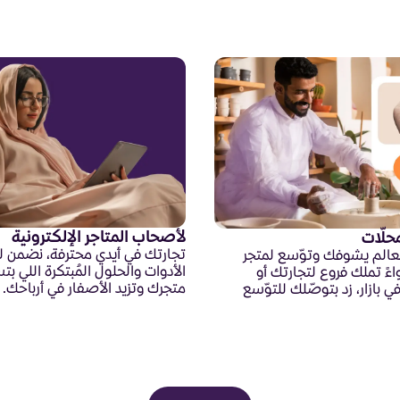
لأصحاب المتاجر الإلكترونية
حلّات
تجارتك في أيدي محترفة، نضمن 
عالم يشوفك وتوّسع لمتجر
الأدوات والحلول المُبتكرة اللي بتس
اءً تملك فروع لتجارتك أو
متجرك وتزيد الأصفار في أرباحك.
بازار، زد بتوصّلك للتوّسع