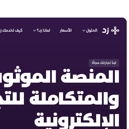
الحلول
الأسعار
لماذا زد؟
كيف تخدمك زد
ابدأ تجارتك مجانًا
المنصة الموثو
والمتكاملة للتج
الإلكترونية