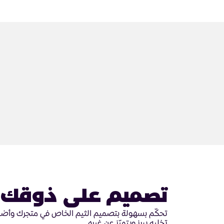
تصميم على ذوقك
تحكّم بسهولة بتصميم الثيم الخاص في متجرك وأضي
تخليه يبرز ويتميّز عن غيره.