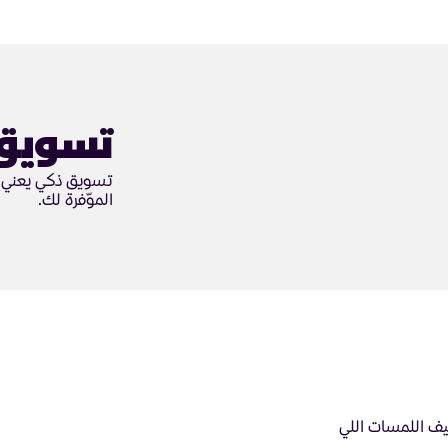
تسويق
تسويق ذكي يعني ن
الموّفرة لك.
ف اللمسات اللي