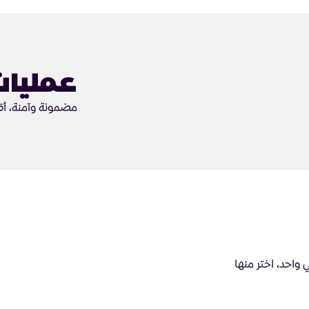
عمليات
مضمونة وآمنة، أق
واحد، اختر منها