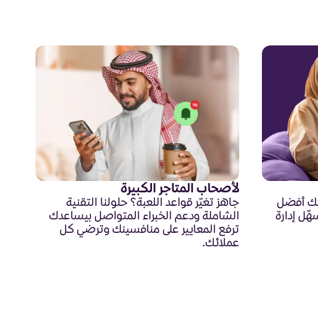
لأصحاب المتاجر الكبيرة
لك أفضل
جاهز تغيّر قواعد اللعبة؟ حلولنا التقنية
هّل إدارة
الشاملة ودعم الخبراء المتواصل بيساعدك
ترفع المعايير على منافسينك وترضي كل
عملائك.