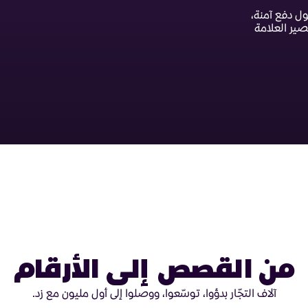
ل دفع آمنة،
ير العلامة
من القصص إلى الأرقام
آلاف التجّار بدؤوا، توسّعوا، ووصلوا إلى أول مليون مع زد.