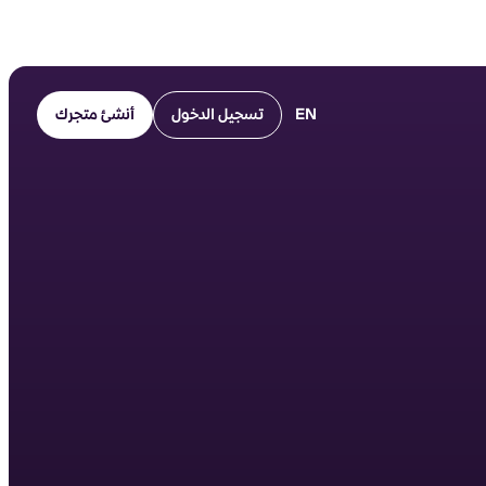
EN
تسجيل الدخول
أنشئ متجرك