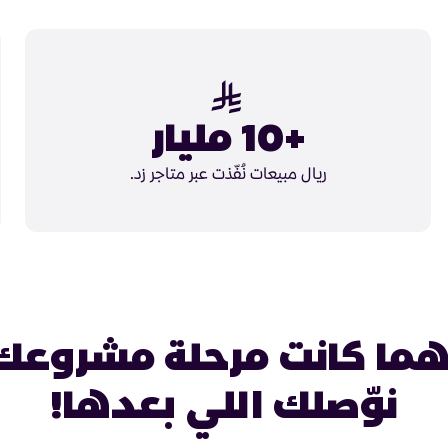
+10 مليار
ريال مبيعات نُفّذت عبر متاجر زد.
ما كانت مرحلة مشروعك
نوّصلك اللي بعدها!