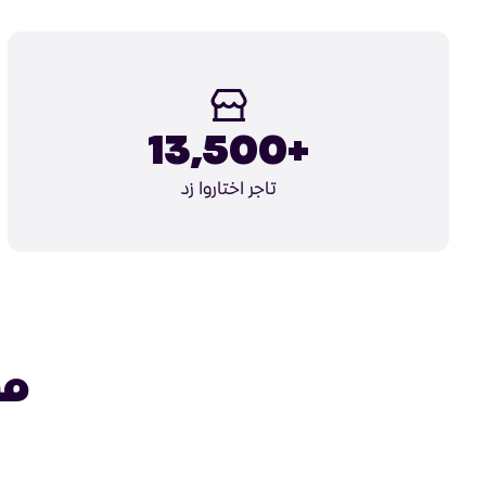
+13,500
تاجر اختاروا زد
مه