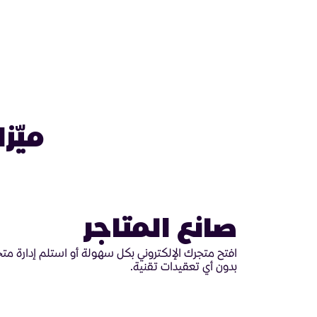
ميّزا
صانع المتاجر
افتح متجرك الإلكتروني بكل سهولة أو استلم إدارة متج
بدون أي تعقيدات تقنية.