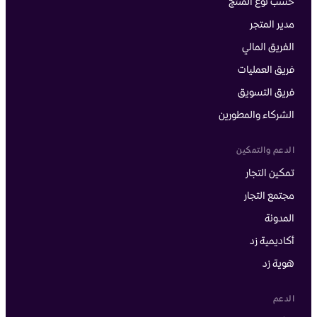
حسب نوع المنتج
مدير المتجر
الفريق المالي
فريق العمليات
فريق التسويق
الشركاء والمطورين
الدعم والتمكين
تمكين التجار
مجتمع التجار
المدونة
أكاديمية زد
هوية زد
الدعم