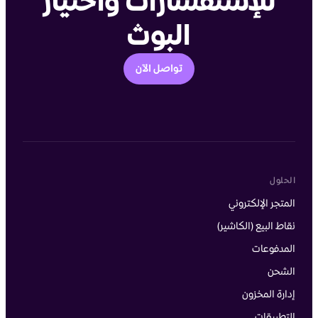
للإستفسارات واختيار
البوث
تواصل الآن
الحلول
المتجر الإلكتروني
نقاط البيع (الكاشير)
المدفوعات
الشحن
إدارة المخزون
التطبيقات