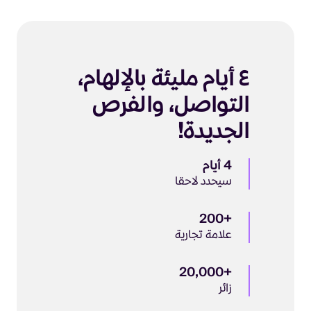
٤ أيام مليئة بالإلهام،
التواصل، والفرص
الجديدة!
4 أيام
سيحدد لاحقا
+200
علامة تجارية
+20,000
زائر