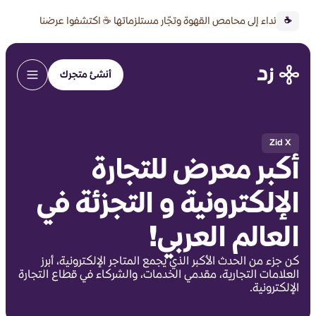
نداء إلى محامص القهوة وتجّار مستلزماتها ☕ اكتشفوا عرضنا
☕
الخاص 🔥
أنشئ متجرك
Zid X
أكبر معرض للتجارة
الإلكترونية و التجزئة في
العالم العربي!
كن جزء من الحدث الأكبر الذي يجمع المتاجر الإلكترونية، أبرز
العلامات التجارية، مقدمي الخدمات، والشركاء في قطاع التجارة
الإلكترونية.