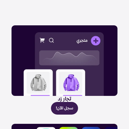
تجار زد
سجل الآن!