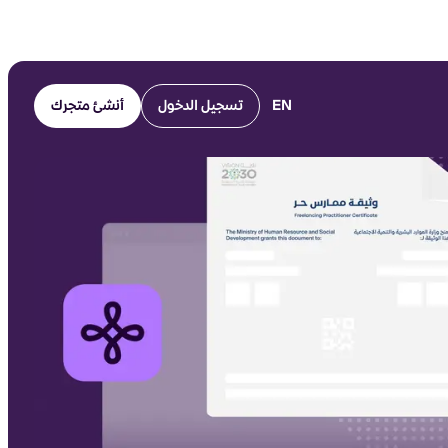
EN
تسجيل الدخول
أنشئ متجرك