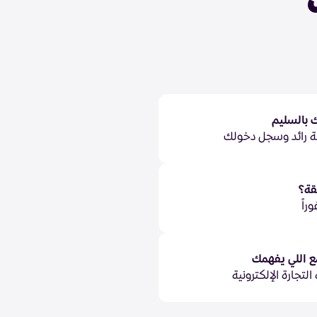
ك بالسليم
ة رائد وسجل دخولك
قة؟
راً
ع اللي يفهمك
لتجارة الإلكترونية