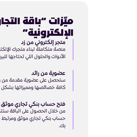
ميّزات “باقة التجار
الإلكترونية”
متجر إلكتروني من زد
منصة متكاملة لبناء متجرك الإلك
الأدوات والحلول اللي تحتاجها للبي
عضوية من رائد
ستحصل على عضوية مقدمة من رائ
كافة خصائصها ومميزاتها بشكل
فتح حساب بنكي تجاري موثق
من خلال الحصول على الباقة ست
حساب بنكي تجاري موثق ومرتبط بو
بك.