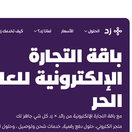
الحلول
الأسعار
لماذا زد؟
كيف تخدمك زد
باقة التجارة
الإلكترونية للع
الحر
مع باقة التجارة الإلكترونية من رائد × زد كل شي جاهز لك
متجر الكتروني، حلول دفع رقمية, خدمات شحن وتوصيل ، وحلول 