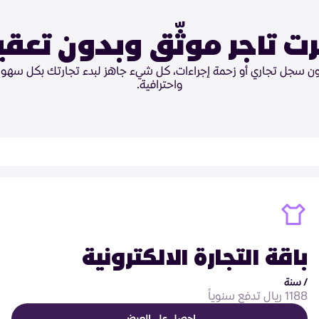
ت تاجر موثّق وبدون تعقي
ون سجل تجاري أو زحمة إجراءات، كل شيء جاهز لبدء تجارتك بكل سهول
واحترافية.
باقة التجارة الالكترونية
/ سنة
1188 ريال تدفع سنوياً