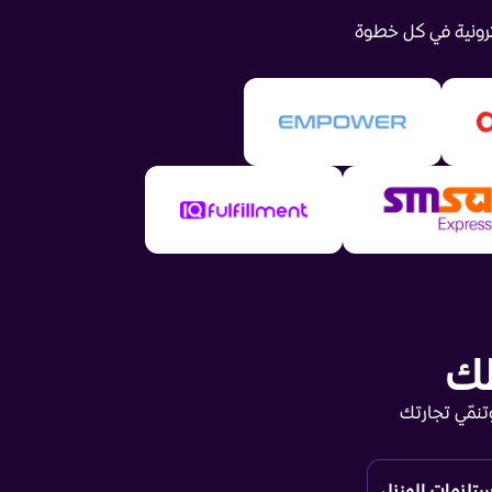
رونية في كل خطوة
طك
تنمّي تجارتك
تلزمات المنزل