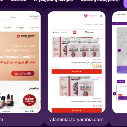
om
vitaminfactoryarabia.com