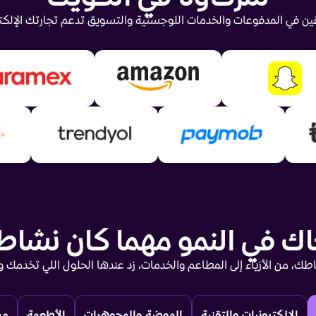
ن في المدفوعات والخدمات اللوجستية والتسويق تدعم تجارتك الإلكت
ك في النمو مهما كان نشا
ك، من الأزياء إلى المطاعم والخدمات، زد عندها الحلول اللي تخدمك و
الإلكترونيات والتقنية
الموضة والمجوهرات
الأطعمة
مس