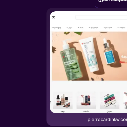
pierrecardinkw.c