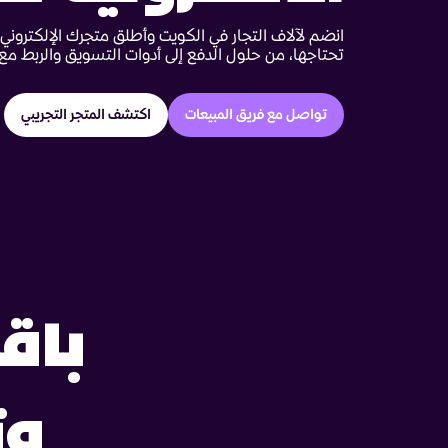
انضم لآلاف التجار في الكويت وأطلق متجرك الإلكتروني 
تحتاجها، من حلول الدفع إلى أدوات التسويق والربط مع 
تواصل مع فريق المبيعات
اكتشف المتجر التجريبي
باق
و