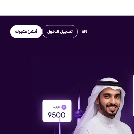
EN
تسجيل الدخول
أنشئ متجرك