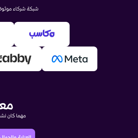
شبكة شركاء موثوقي
معا
مهما كان نشاط
العناية والجمال