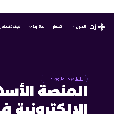
الحلول
الأسعار
لماذا زد؟
كيف تخدمك زد
🇰🇼 مرحبا مليون 🇰🇼
المنصة الأسه
الالكترونية فا