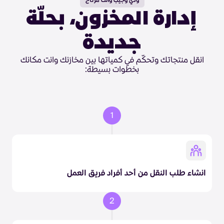
ودّي وجيب وانت مرتاح
إدارة المخزون، بحلّة
جديدة
انقل منتجاتك وتحكّم في كمياتها بين مخازنك وانت مكانك
بخطوات بسيطة:
1
انشاء طلب النقل من أحد أفراد فريق العمل
2