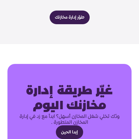
طوّر إدارة مخازنك
غيّر طريقة إدارة
مخازنك اليوم
ودّك تخلي شغل المخازن أسهل؟ ابدأ مع زد في إدارة
المخازن المتطورة .
إبدا الحين