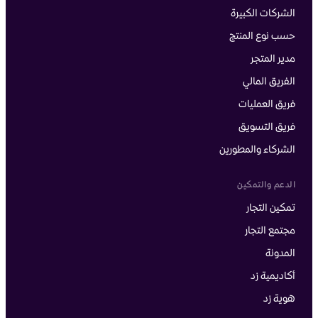
الشركات الكبيرة
حسب نوع المنتج
مدير المتجر
الفريق المالي
فريق العمليات
فريق التسويق
الشركاء والمطورين
الدعم والتمكين
تمكين التجار
مجتمع التجار
المدونة
أكاديمية زد
هوية زد