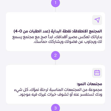
1
المجتمع الانطلاقة: نقطة البداية (عدد الطلبات من 0-4)
بداياتك تعكس مصير أهدافك، ابدأ صح مع مجتمع يسمع
لك ويجاوب عن فضولك ويشاركك حماسك.
2
مجتمعات النمو:
مجموعة من المجتمعات المناسبة لرحلة نموّك، كل شيء
ودك تستفسر عنه أو تشوف خبرات غيرك فيه موجود.
3