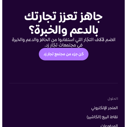
جاهز تعزز تجارتك
بالدعم والخبرة؟
انضم لآلاف التجّار اللي استفادوا من الحافز والدعم والخبرة
في مجتمعات تجّار زد.
كن جزء من مجتمع تجار زد
الحلول
المتجر الإلكتروني
نقاط البيع (الكاشير)
المدفوعات