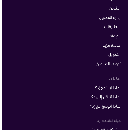
الشحن
إدارة المخزون
التطبيقات
الثيمات
منصة مزيد
التمويل
أدوات التسويق
لماذا زد
لماذا ابدأ مع زد؟
لماذا أنتقل إلى زد؟
لماذا أتوسع مع زد؟
كيف تخدمك زد