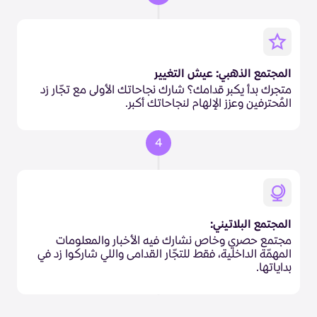
المجتمع الذهبي: عيش التغيير
متجرك بدأ يكبر قدامك؟ شارك نجاحاتك الأولى مع تجّار زد
المُحترفين وعزز الإلهام لنجاحاتك أكبر.
4
المجتمع البلاتيني:
مجتمع حصري وخاص نشارك فيه الأخبار والمعلومات
المهمّة الداخلية، فقط للتجّار القدامى واللي شاركوا زد في
بداياتها.