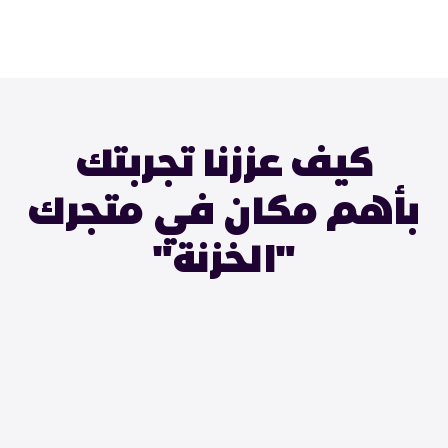
كيف عززنا تجربتك
بأهم مكان في متجرك
"الخزنة"