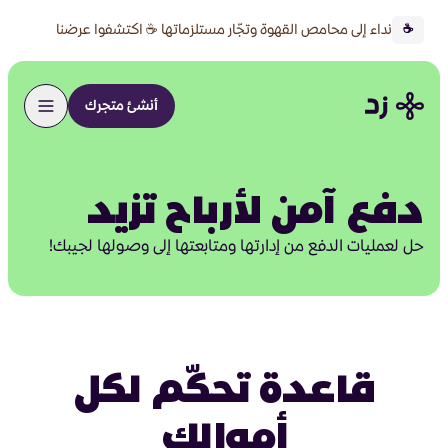
نداء إلى محامص القهوة وتجّار مستلزماتها ☕ اكتشفوا عرضنا
☕
الخاص 🔥
أنشئ متجرك
دفع آمن لأرباح تزيد
حل لعمليات الدفع من إدارتها ومتابعتها إلى وصولها لجيبك!
قاعدة تحكّم لكل
أموالك