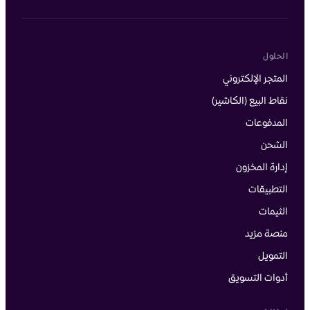
الحلول
المتجر الإلكتروني
نقاط البيع (الكاشير)
المدفوعات
الشحن
إدارة المخزون
التطبيقات
الثيمات
منصة مزيد
التمويل
أدوات التسويق