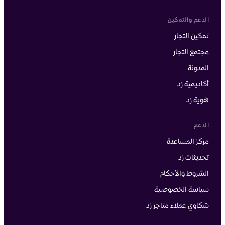
الدعم والتمكين
تمكين التجار
مجتمع التجار
المدونة
أكاديمية زد
هوية زد
الدعم
مركز المساعدة
تحديثات زد
الشروط والأحكام
سياسة الخصوصية
شكاوي عملاء متاجر زد