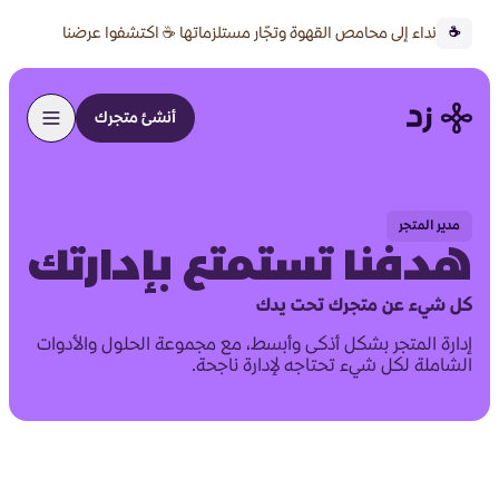
نداء إلى محامص القهوة وتجّار مستلزماتها ☕ اكتشفوا عرضنا
☕
الخاص 🔥
أنشئ متجرك
مدير المتجر
هدفنا تستمتع بإدارتك
كل شيء عن متجرك تحت يدك
إدارة المتجر بشكل أذكى وأبسط، مع مجموعة الحلول والأدوات
الشاملة لكل شيء تحتاجه لإدارة ناجحة.