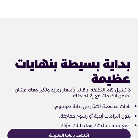
بداية بسيطة بنهايات
عظيمة
لا تشيل هم التكلفة، باقاتنا بأسعار رمزية وتكبر معك عشان
نضمن انك ماتدفع إلا لحاجتك.
باقات مخفضة للتجّار في بداية طريقهم.
بدون التزامات أبدية أو رسوم مفاجئة.
ادفع حسب حاجتك ومتطلبات نموّك.
اكتشف باقاتنا المتنوعة