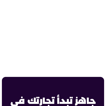
جاهز تبدأ تجارتك في