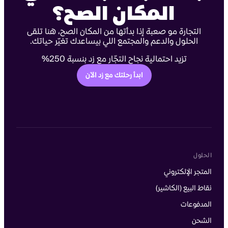
المكان الصح؟
التجارة مو صعبة إذا بدأتها من المكان الصح، هنا تلقى
الحلول والدعم والمجتمع اللي بيساعدك تغيّر حياتك.
تزيد احتمالية نجاح التجّار مع زد بنسبة 250%
ابدأ رحلتك مع زد الآن
الحلول
المتجر الإلكتروني
نقاط البيع (الكاشير)
المدفوعات
الشحن