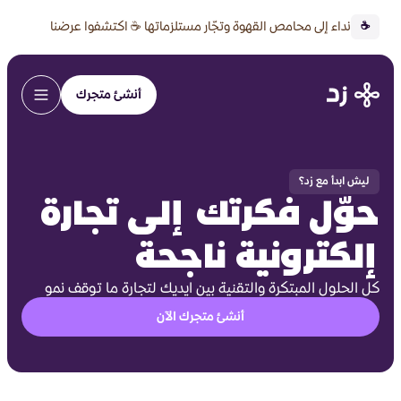
نداء إلى محامص القهوة وتجّار مستلزماتها ☕ اكتشفوا عرضنا
☕
الخاص 🔥
أنشئ متجرك
ليش ابدأ مع زد؟
حوّل فكرتك إلى تجارة
إلكترونية ناجحة
كل الحلول المبتكرة والتقنية بين ايديك لتجارة ما توقف نمو
أنشئ متجرك الآن