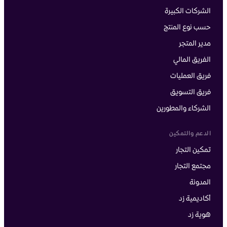
الشركات الكبيرة
حسب نوع المنتج
مدير المتجر
الفريق المالي
فريق العمليات
فريق التسويق
الشركاء والمطورين
الدعم والتمكين
تمكين التجار
مجتمع التجار
المدونة
أكاديمية زد
هوية زد