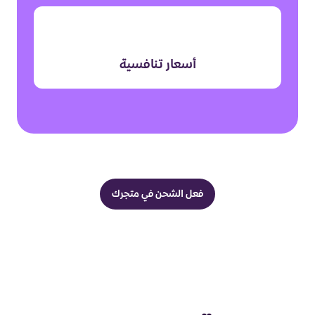
أسعار تنافسية
فعل الشحن في متجرك