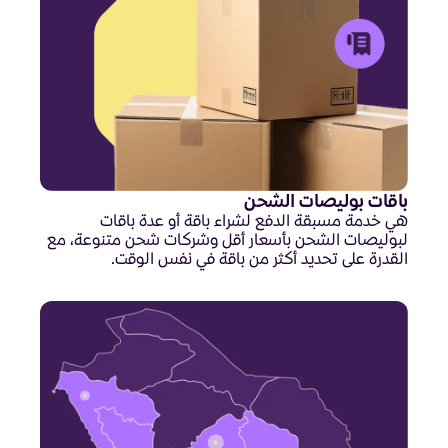
باقات بوليصات الشحن
هي خدمة مسبقة الدفع لشراء باقة أو عدة باقات
لبوليصات الشحن بأسعار أقل وشركات شحن متنوعة، مع
القدرة على تحديد أكثر من باقة في نفس الوقت.