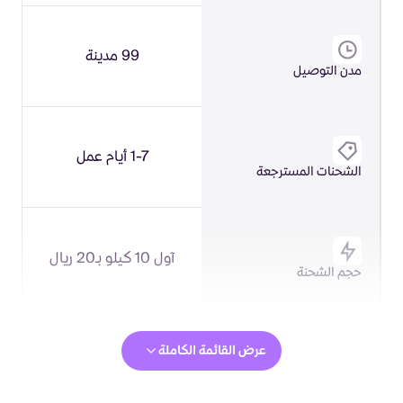
99 مدينة
مدن التوصيل
1-7 أيام عمل
الشحنات المسترجعة
آول 10 كيلو بـ20 ريال
حجم الشحنة
عرض القائمة الكاملة