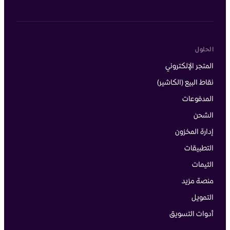
الحلول
المتجر الإلكتروني
نقاط البيع (الكاشير)
المدفوعات
الشحن
إدارة المخزون
التطبيقات
الثيمات
منصة مزيد
التمويل
أدوات التسويق