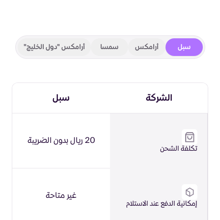
سبل
أرامكس
سمسا
أرامكس "دول الخليج"
الشركة
سبل
20 ريال بدون الضريبة
تكلفة الشحن
غير متاحة
إمكانية الدفع عند الاستلام