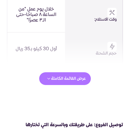
خلال يوم عمل "من
الساعة ٨ صباحًا-حتى
وقت الاستلام:
الـ٣ عصرًا"
أول 30 كيلو بـ35 ريال
حجم الشحنة
عرض القائمة الكاملة
توصيل الفروع: على طريقتك وبالسرعة التي تختارها