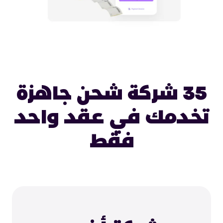
35 شركة شحن جاهزة
تخدمك في عقد واحد
فقط