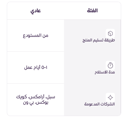
الفئة
عادي
من المستودع
طريقة تسليم المنتج
١-٥ أيام عمل
مدة الاستلام
سبل، أرامكس، كويك
بوكس، بي ون
الشركات المدعومة