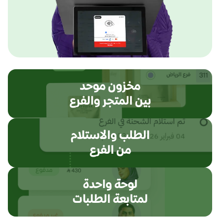
مخزون موحد
بين المتجر والفرع
الطلب والاستلام
من الفرع
لوحة واحدة
لمتابعة الطلبات