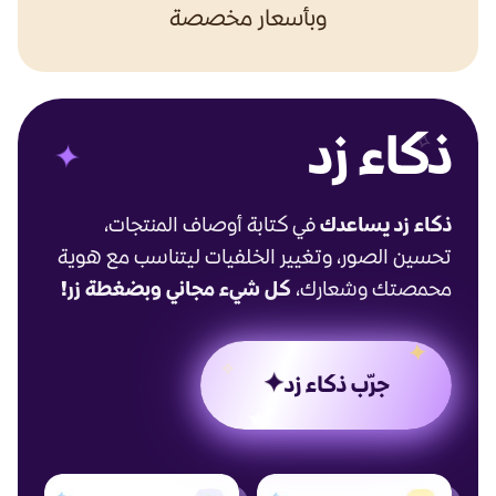
وبأسعار مخصصة
ذكاء زد
✧
✦
ذكاء زد يساعدك
في كتابة أوصاف المنتجات،
تحسين الصور، وتغيير الخلفيات ليتناسب مع هوية
محمصتك وشعارك،
كل شيء مجاني وبضغطة زر!
✦
✧
✦
جرّب ذكاء زد
✦