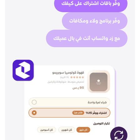
وفّر باقات اشتراك على كيفك
وفّر برنامج ولاء ومكافآت
مع زد واتساب أنت في بال عميلك