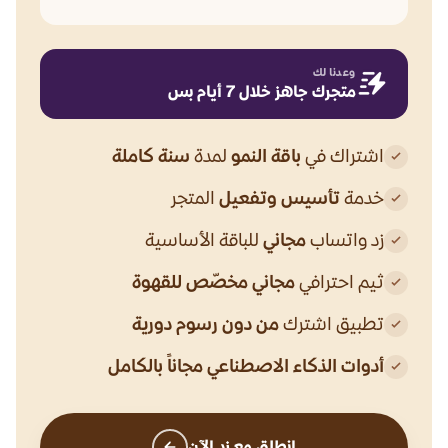
وعدنا لك
متجرك جاهز خلال 7 أيام بس
اشتراك في
باقة النمو
لمدة
سنة كاملة
خدمة
تأسيس وتفعيل
المتجر
زد واتساب
مجاني
للباقة الأساسية
ثيم احترافي
مجاني مخصّص للقهوة
تطبيق اشترك
من دون رسوم دورية
أدوات الذكاء الاصطناعي مجاناً بالكامل
انطلق مع زد الآن