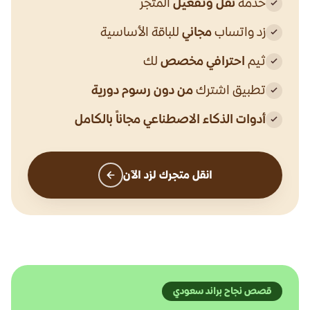
خدمة
نقل وتفعيل
المتجر
زد واتساب
مجاني
للباقة الأساسية
ثيم
احترافي مخصص
لك
تطبيق اشترك
من دون رسوم دورية
أدوات الذكاء الاصطناعي مجاناً بالكامل
انقل متجرك لزد الآن
قصص نجاح براند سعودي