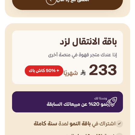
باقة الانتقال لزد
إذا عندك متجر قهوة في منصة أخرى
233
+ 50% كاش باك
شهريًا
وعدنا لك
نمو 20% عن مبيعاتك السابقة
اشتراك في
باقة النمو
لمدة
سنة كاملة