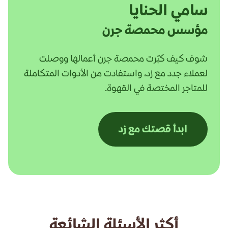
سامي الحنايا
مؤسس محمصة جرن
شوف كيف كبّرت محمصة جرن أعمالها ووصلت
لعملاء جدد مع زد، واستفادت من الأدوات المتكاملة
للمتاجر المختصة في القهوة.
ابدأ قصتك مع زد
أكثر الأسئلة الشائعة