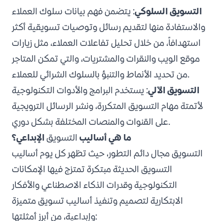
التسويق السلوكي
: يتضمن فهم بيانات سلوك العملاء
والاستفادة منها لتقديم رسائل وتوصيات تسويقية أكثر
استهدافاً، من خلال تحليل تفاعلات العملاء، مثل زيارات
موقع الويب والنقرات والمشتريات، والتي تمكن المتاجر
من تحديد الأنماط والتنبؤ بالسلوك الشرائي للعملاء.
التسويق الآلي
: يستخدم البرامج والأدوات التكنولوجية
لأتمتة مهام التسويق المتكررة، ونشر الرسائل الترويجية
على القنوات والمنصات المختلفة بشكل دوري.
ما هي أساليب
التسويق
الإبداعي؟
التسويق مجال دائم التطور، حيث تظهر كل يوم أساليب
التسويق الحديثة مبتكرة تمتزج فيها الإمكانات
التكنولوجية وقدرات الذكاء الاصطناعي والأفكار
الابتكارية لتصميم وتنفيذ أساليب تسويق متميزة
وإبداعية، من أبرز أمثلتها: