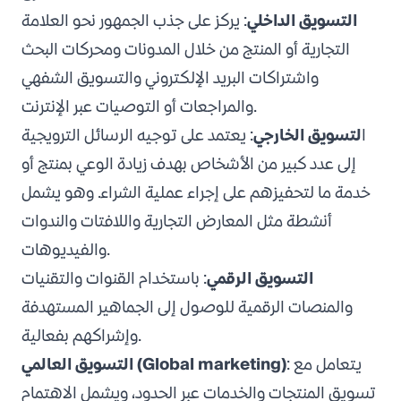
التسويق الداخلي
: يركز على جذب الجمهور نحو العلامة
التجارية أو المنتج من خلال المدونات ومحركات البحث
واشتراكات البريد الإلكتروني والتسويق الشفهي
والمراجعات أو التوصيات عبر الإنترنت.
ا
لتسويق الخارجي
: يعتمد على توجيه الرسائل الترويجية
إلى عدد كبير من الأشخاص بهدف زيادة الوعي بمنتج أو
خدمة ما لتحفيزهم على إجراء عملية الشراء. وهو يشمل
أنشطة مثل المعارض التجارية واللافتات والندوات
والفيديوهات.
التسويق الرقمي
: باستخدام القنوات والتقنيات
والمنصات الرقمية للوصول إلى الجماهير المستهدفة
وإشراكهم بفعالية.
: يتعامل مع
التسويق العالمي (Global marketing)
تسويق المنتجات والخدمات عبر الحدود، ويشمل الاهتمام