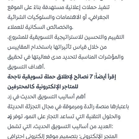
تنفيذ حملات إعلانية مستهدفة بناءً على الموقع
الجغرافي، أو الاهتمامات والسلوكيات الشرائية
والخصائص السكانية للعملاء.
التقييم والتحسين للاستراتيجية التسويقية للمشروع،
من خلال قياس تأثيراتها باستخدام المقاييس
والمؤشرات المناسبة لتحديد مدى فعاليتها في تحقيق
أهداف التسويق.
إقرأ أيضاً:
7 نصائح لإطلاق حملة تسويقية ناجحة
للمتاجر الإلكترونية كالمحترفين
أهم أساليب التسويق الحديث في زد
باعتبارها منصة رائدة ومرموقة في مجال
التجزئة الحديثة
والحلول التقنية التي تساعد التجار على النمو، توفر
زد
العديد من أساليب التسويق الحديث، التي تشمل:
المتجر الإلكتروني:
بتصميم موقع إلكتروني
احترافي