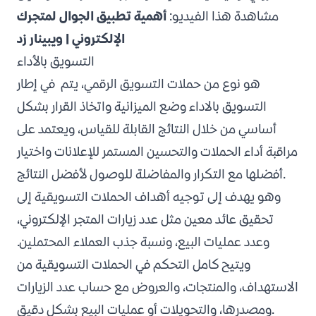
مشاهدة هذا الفيديو:
أهمية تطبيق الجوال لمتجرك
الإلكتروني | ويبينار زد
التسويق بالأداء
هو نوع من حملات التسويق الرقمي، يتم في إطار
التسويق بالاداء
وضع الميزانية واتخاذ القرار بشكل
أساسي من خلال النتائج القابلة للقياس، ويعتمد على
مراقبة أداء الحملات والتحسين المستمر للإعلانات واختيار
أفضلها مع التكرار والمفاضلة للوصول لأفضل النتائج.
وهو يهدف إلى توجيه أهداف الحملات التسويقية إلى
تحقيق عائد معين مثل عدد زيارات المتجر الإلكتروني،
وعدد عمليات البيع، ونسبة جذب العملاء المحتملين.
ويتيح كامل التحكم في الحملات التسويقية من
الاستهداف، والمنتجات، والعروض مع حساب عدد الزيارات
ومصدرها، والتحويلات أو عمليات البيع بشكل دقيق.