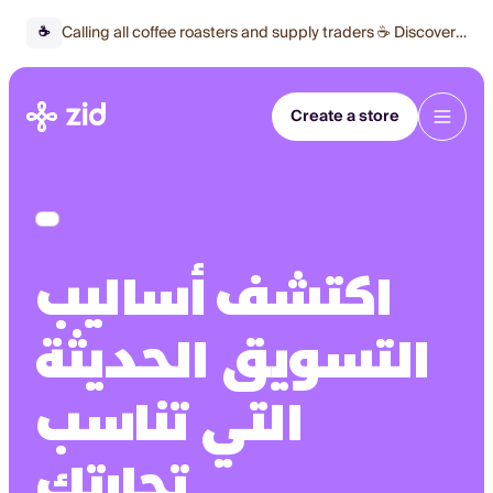
Calling all coffee roasters and supply traders ☕ Discover
☕
our special offer 🔥
Create a store
اكتشف أساليب
التسويق الحديثة
التي تناسب
تجارتك