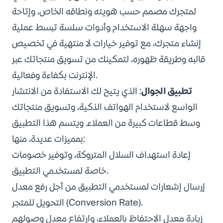
لمتجرك مصمم حسب هويته ونطاقه الخاص، وإتاحة
واجهة سهلة الاستخدام وأدوات سلسة تبسط عملية
إنشاء متجرك، مع توفير خيارات لا منتهية في تخصيص
قالبه وطريقة ظهوره، لتمكينك من تسويق منتجاتك عبر
الإنترنت بكفاءة وفعالية.
تطبيق الجوال
: الذي يتيح لك الاستفادة من الانتشار
الواسع لاستخدام الهواتف الذكية، وتسويق منتجاتك
وسط قطاعات كبيرة من العملاء. ويتسم هذا التطبيق
بمميزات عديدة، منها:
إعادة استهداف السلال المتروكة، وتوفير خصومات
خاصة لمستخدمي التطبيق.
إرسال إشعارات لمستخدمي التطبيق من أجل رفع معدل
التحويل للمتجر (Conversion Rate).
زيادة معدل الاحتفاظ بالعملاء، وارتفاع معدل وصولهم