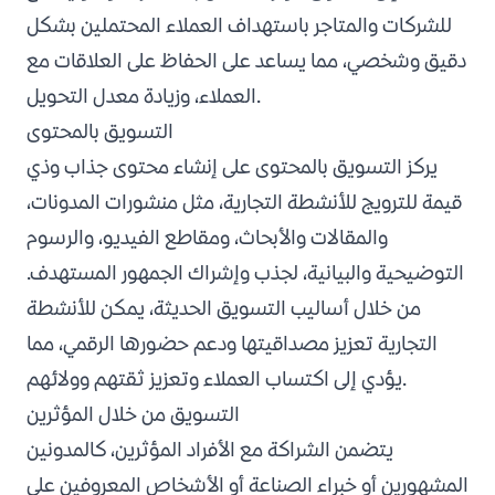
للشركات والمتاجر باستهداف العملاء المحتملين بشكل
دقيق وشخصي، مما يساعد على الحفاظ على العلاقات مع
.
العملاء، وزيادة
معدل التحويل
التسويق بالمحتوى
يركز التسويق بالمحتوى على إنشاء محتوى جذاب وذي
قيمة للترويج للأنشطة التجارية، مثل منشورات المدونات،
والمقالات والأبحاث، ومقاطع الفيديو، والرسوم
التوضيحية والبيانية، لجذب وإشراك الجمهور المستهدف.
من خلال أساليب التسويق الحديثة، يمكن للأنشطة
التجارية تعزيز مصداقيتها ودعم حضورها الرقمي، مما
يؤدي إلى اكتساب العملاء وتعزيز ثقتهم وولائهم.
التسويق من خلال المؤثرين
يتضمن الشراكة مع الأفراد المؤثرين، كالمدونين
المشهورين أو خبراء الصناعة أو الأشخاص المعروفين على