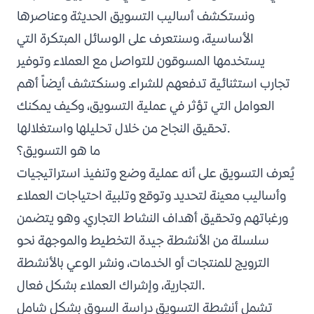
ونستكشف أساليب التسويق الحديثة وعناصرها
الأساسية، وسنتعرف على الوسائل المبتكرة التي
يستخدمها المسوقون للتواصل مع العملاء وتوفير
تجارب استثنائية تدفعهم للشراء. وسنكتشف أيضاً أهم
العوامل التي تؤثر في عملية التسويق، وكيف يمكنك
تحقيق النجاح من خلال تحليلها واستغلالها.
ما هو التسويق؟
يُعرف التسويق على أنه عملية وضع وتنفيذ استراتيجيات
وأساليب معينة لتحديد وتوقع وتلبية احتياجات العملاء
ورغباتهم وتحقيق أهداف النشاط التجاري. وهو يتضمن
سلسلة من الأنشطة جيدة التخطيط والموجهة نحو
الترويج للمنتجات أو الخدمات، ونشر الوعي بالأنشطة
التجارية، وإشراك العملاء بشكل فعال.
تشمل أنشطة التسويق دراسة السوق بشكل شامل