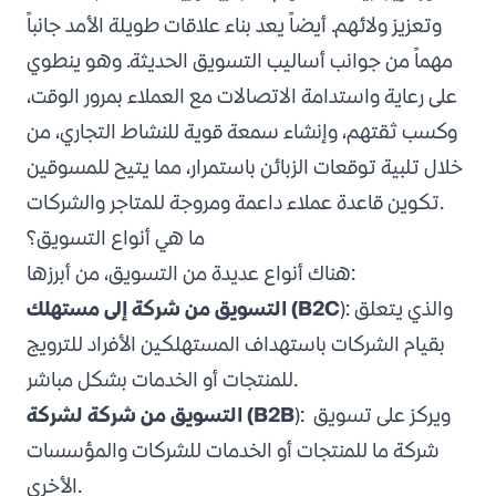
وتعزيز ولائهم. أيضاً يعد بناء علاقات طويلة الأمد جانباً
مهماً من جوانب أساليب التسويق الحديثة. وهو ينطوي
على رعاية واستدامة الاتصالات مع العملاء بمرور الوقت،
وكسب ثقتهم، وإنشاء سمعة قوية للنشاط التجاري، من
خلال تلبية توقعات الزبائن باستمرار، مما يتيح للمسوقين
تكوين قاعدة عملاء داعمة ومروجة للمتاجر والشركات.
ما هي أنواع التسويق؟
هناك أنواع عديدة من التسويق، من أبرزها:
): والذي يتعلق
التسويق من شركة إلى مستهلك (B2C
بقيام الشركات باستهداف المستهلكين الأفراد للترويج
للمنتجات أو الخدمات بشكل مباشر.
): ويركز على تسويق
التسويق من شركة لشركة (B2B
شركة ما للمنتجات أو الخدمات للشركات والمؤسسات
الأخرى.