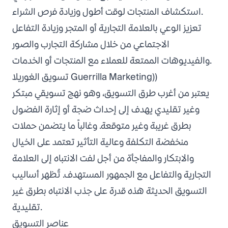
استكشاف المنتجات لوقت أطول وزيادة فرص الشراء.
تعزيز الوعي بالعلامة التجارية أو المتجر وزيادة التفاعل
الاجتماعي من خلال مشاركة التجارب والصور
والفيديوهات الممتعة للعملاء مع المنتجات أو الخدمات.
تسويق الغوريلا Guerrilla Marketing))
يعتبر من أغرب طرق التسويق، وهو نهج تسويقي مبتكر
وغير تقليدي يهدف إلى إحداث ضجة أو إثارة الفضول
بطرق غريبة وغير متوقعة. وغالباً ما يتضمن حملات
منخفضة التكلفة وعالية التأثير تعتمد على الخيال
والابتكار والمفاجأة من أجل لفت الانتباه إلى العلامة
التجارية والتفاعل مع الجمهور المستهدف. تُظهر أساليب
التسويق الحديثة هذه قدرة على جذب الانتباه بطرق غير
تقليدية.
عناصر التسويق