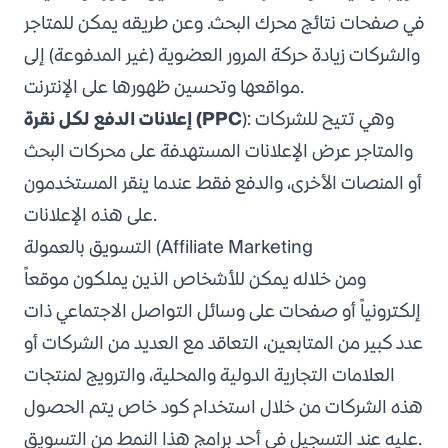
في صفحات نتائج محرك البحث. وعن طريقه يمكن للمتاجر
والشركات زيادة حركة المرور العضوية (غير المدفوعة) إلى
مواقعها وتحسين ظهورها على الإنترنت.
): وهي تتيح للشركات
إعلانات الدفع لكل نقرة (PPC
والمتاجر عرض الإعلانات المستهدفة على محركات البحث
أو المنصات الأخرى، والدفع فقط عندما ينقر المستخدمون
على هذه الإعلانات.
التسويق بالعمولة (Affiliate Marketing
ومن خلاله يمكن للأشخاص الذين يملكون موقعاً
إلكترونياً أو صفحات على وسائل التواصل الاجتماعي ذات
عدد كبير من المتابعين، التعاقد مع العديد من الشركات أو
العلامات التجارية الدولية والمحلية، والترويج لمنتجات
هذه الشركات من خلال استخدام كود خاص يتم الحصول
عليه عند التسجيل في أحد برامج هذا النمط من التسويق.