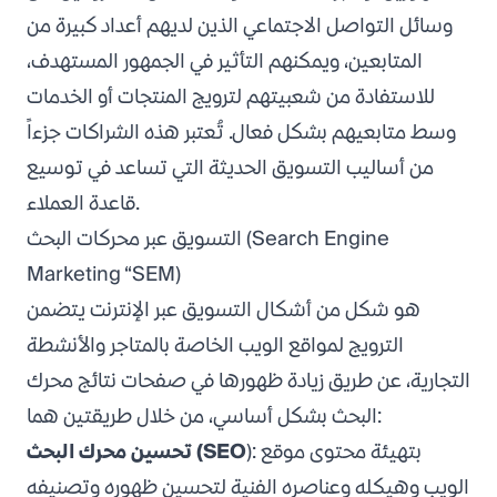
وسائل التواصل الاجتماعي الذين لديهم أعداد كبيرة من
المتابعين، ويمكنهم التأثير في الجمهور المستهدف،
للاستفادة من شعبيتهم لترويج المنتجات أو الخدمات
وسط متابعيهم بشكل فعال. تُعتبر هذه الشراكات جزءاً
من أساليب التسويق الحديثة التي تساعد في توسيع
قاعدة العملاء.
التسويق عبر محركات البحث (Search Engine
Marketing “SEM)
هو شكل من أشكال التسويق عبر الإنترنت يتضمن
الترويج لمواقع الويب الخاصة بالمتاجر والأنشطة
التجارية، عن طريق زيادة ظهورها في صفحات نتائج محرك
البحث بشكل أساسي، من خلال طريقتين هما:
): بتهيئة محتوى موقع
(SEO
تحسين محرك البحث
الويب وهيكله وعناصره الفنية لتحسين ظهوره وتصنيفه