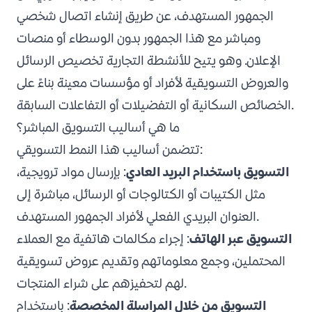
الجمهور المستهدف، عن طريق إنشاء اتصال شخصي
ومباشر مع هذا الجمهور بدون الوسطاء أو منصات
الإعلان. وهو يتيح للأنشطة التجارية تخصيص الرسائل
والعروض التسويقية لأفراد أو مؤسسات معينة بناءً على
الخصائص السكانية أو التفضيلات أو التفاعلات السابقة.
ما هي أساليب التسويق المباشر؟
تتضمن أساليب هذا النمط التسويقي:
التسويق باستخدام البريد العادي
: بإرسال مواد ترويجية،
مثل الكتيبات أو الكتالوجات أو الرسائل، مباشرة إلى
العنوان البريدي الفعلي لأفراد الجمهور المستهدف.
التسويق عبر الهاتف
: إجراء مكالمات هاتفية مع العملاء
المحتملين، وجمع معلوماتهم وتقديم عروض تسويقية
لهم لتحفيزهم على شراء المنتجات.
التسويق من خلال المراسلة المخصصة
: باستخدام