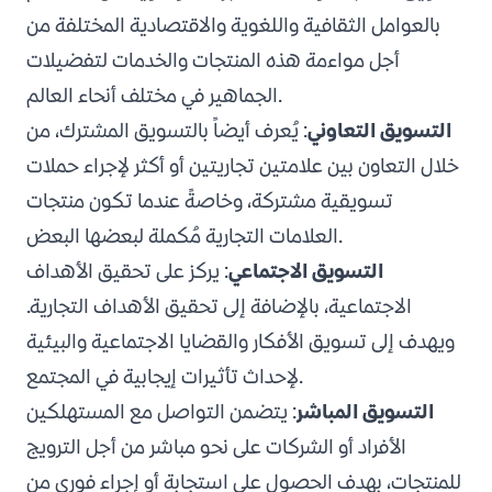
بالعوامل الثقافية واللغوية والاقتصادية المختلفة من
أجل مواءمة هذه المنتجات والخدمات لتفضيلات
الجماهير في مختلف أنحاء العالم.
التسويق التعاوني
: يُعرف أيضاً بالتسويق المشترك، من
خلال التعاون بين علامتين تجاريتين أو أكثر لإجراء حملات
تسويقية مشتركة، وخاصةً عندما تكون منتجات
العلامات التجارية مُكملة لبعضها البعض.
التسويق الاجتماعي
: يركز على تحقيق الأهداف
الاجتماعية، بالإضافة إلى تحقيق الأهداف التجارية.
ويهدف إلى تسويق الأفكار والقضايا الاجتماعية والبيئية
لإحداث تأثيرات إيجابية في المجتمع.
التسويق المباشر
: يتضمن التواصل مع المستهلكين
الأفراد أو الشركات على نحو مباشر من أجل الترويج
للمنتجات، بهدف الحصول على استجابة أو إجراء فوري من