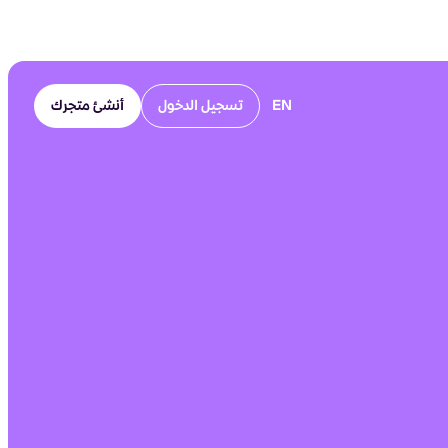
EN
تسجيل الدخول
أنشئ متجرك