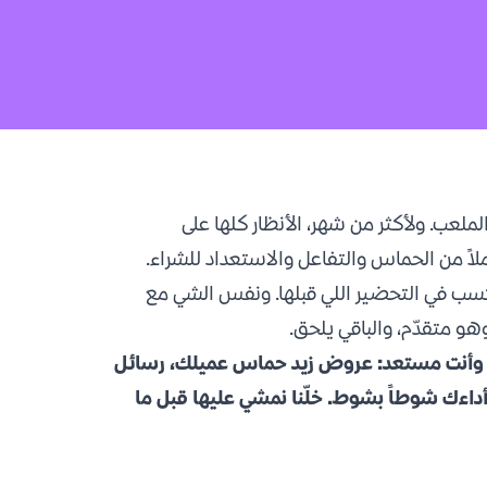
عالم 2026، والسعودية في الملعب. ولأكثر من شهر، الأنظار كلها على
لاً من الحماس والتفاعل والاستعداد للشراء.
ُكسب في التحضير اللي قبلها. ونفس الشي مع
هو متقدّم، والباقي يلحق.
لعب وأنت مستعد: عروض زيد حماس عميلك، رسائل
أداءك شوطاً بشوط. خلّنا نمشي عليها قبل ما