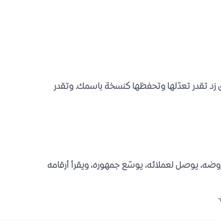
ق زد تقدر تعدّلها وتحفظها كنسخة باسمك. وتقدر
عروضه، يوصل لعملائه، يوسّع جمهوره، ويقرأ أرقامه