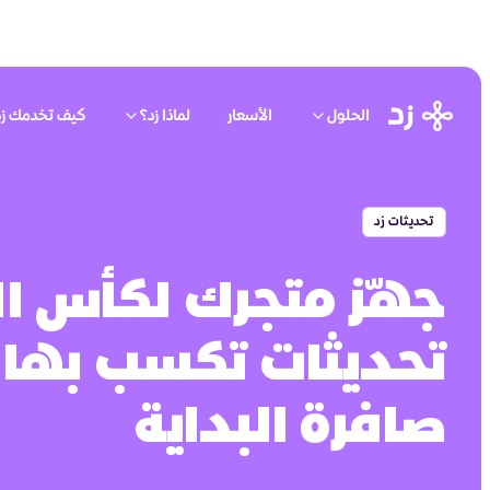
الحلول
الأسعار
لماذا زد؟
كيف تخدمك زد
تحديثات زد
تحديثات تكسب بها
صافرة البداية